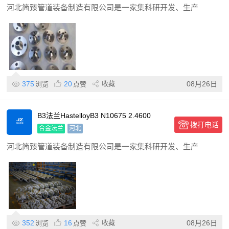
河北简臻管道装备制造有限公司是一家集科研开发、生产
375
20
收藏
08月26日
浏览
点赞
B3法兰HastelloyB3 N10675 2.4600
拨打电话
合金法兰
河北
河北简臻管道装备制造有限公司是一家集科研开发、生产
352
16
收藏
08月26日
浏览
点赞