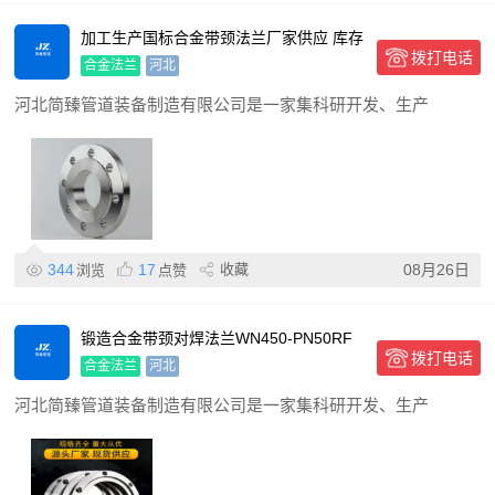
加工生产国标合金带颈法兰厂家供应 库存
拨打电话
充足 抗压能力强
合金法兰
河北
河北简臻管道装备制造有限公司是一家集科研开发、生产
344
17
收藏
08月26日
浏览
点赞
锻造合金带颈对焊法兰WN450-PN50RF
拨打电话
支持定制
合金法兰
河北
河北简臻管道装备制造有限公司是一家集科研开发、生产