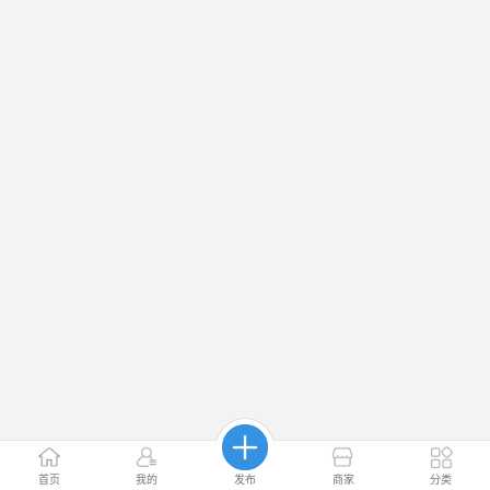
首页
我的
发布
商家
分类